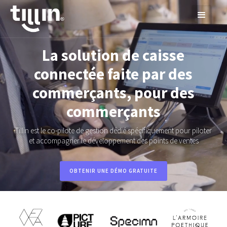
La solution de caisse
connectée faite par des
commerçants, pour des
commerçants
Tillin est le co-pilote de gestion dédié spécifiquement pour piloter
et accompagner le développement des points de ventes
OBTENIR UNE DÉMO GRATUITE