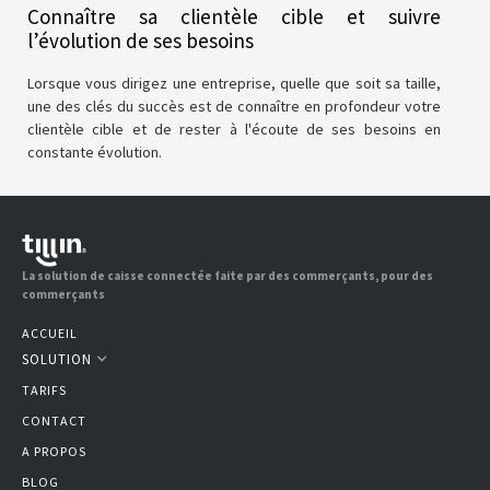
Connaître sa clientèle cible et suivre
l’évolution de ses besoins
Lorsque vous dirigez une entreprise, quelle que soit sa taille,
une des clés du succès est de connaître en profondeur votre
clientèle cible et de rester à l'écoute de ses besoins en
constante évolution.
La solution de caisse connectée faite par des commerçants, pour des
commerçants
ACCUEIL
SOLUTION
TARIFS
CONTACT
A PROPOS
BLOG