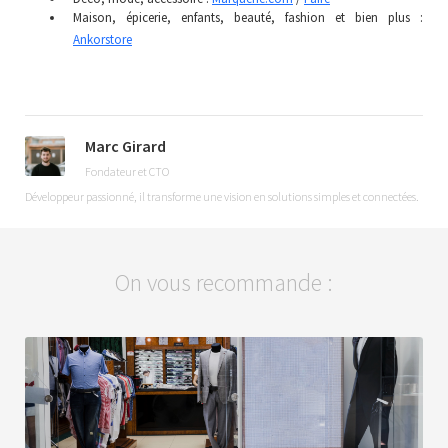
Maison, épicerie, enfants, beauté, fashion et bien plus :
Ankorstore
Marc Girard
Fondateur et CTO
Développeur passionné, il transforme une vision en solutions simples et connectées.
On vous recommande :