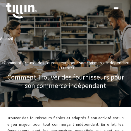
Accueil
>
Comment Trouver des fournisseurs pour son commerce indépendant
1/11/2023
Comment Trouver des fournisseurs pour
son commerce indépendant
Trouver des fournisseurs fiables et adaptés à son activité est un
enjeu majeur pour tout commerçant indépendant. En effet, les
fournisseurs sont les partenaires essentiels qui vont vous