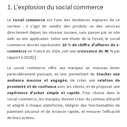
1. L'explosion du social commerce
Le
social commerce
est l'une des tendances majeures de ce
secteur : il s'agit de vendre des produits ou des services
directement depuis les réseaux sociaux, sans passer par un site
web ou une application. Selon une étude de la Fevad, le social
commerce devrait représenter
10 % du chiffre d'affaires du e-
commerce
en France en 2024, soit une
croissance de 40 %
par
rapport à 2023[1].
Le social commerce offre aux marques un nouveau levier
particulièrement puissant, en leur permettant de
toucher une
audience massive et engagée
, de créer une
relation de
proximité et de confiance
avec les clients, et de proposer une
expérience d'achat simple et rapide
. Pour réussir dans le
social commerce, les marques doivent créer du contenu attractif
et adapté à chaque plateforme, intégrer des fonctionnalités de
paiement sécurisé et de livraison rapide, et mesurer l'efficacité
de leurs actions.