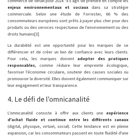
commerce de détail pour 2024 : il s'agit de prendre en compte les
enjeux environnementaux et sociaux
dans sa stratégie
commerciale. Selon une étude de Forrester, 66 % des
consommateurs européens sont prêts à payer plus cher pour des
produits ou des services respectueux de l'environnement ou des
droits humains[3].
La durabilité est une opportunité pour les marques de se
différencier et de créer un lien de confiance avec leurs clients.
Pour cela, les marques doivent
adopter des pratiques
responsables
, comme réduire leur empreinte écologique,
favoriser l'économie circulaire, soutenir des causes sociales ou
promouvoir la diversité. Elles doivent également communiquer sur
leur engagement et leur transparence.
4. Le défi de l'omnicanalité
L'omnicanalité consiste à offrir aux clients une
expérience
d'achat fluide et continue entre les différents canaux
(digital, physique, virtuel, social). Cette tendance est en pleine
expansion, car les consommateurs passent en toute fluidité d'une