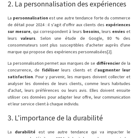
2. La personnalisation des expériences
La
personnalisation
est une autre tendance forte du commerce
de détail pour 2024 : il s'agit d'offrir aux clients des
expériences
sur mesure
, qui correspondent à leurs
besoins
, leurs
envies
et
leurs
valeurs
. Selon une étude de Google, 80 % des
consommateurs sont plus susceptibles d'acheter auprès d'une
marque qui propose des expériences personnalisées[2].
La personnalisation permet aux marques de se
différencier
de la
concurrence, de
fidéliser
leurs clients et d'
augmenter leur
satisfaction
. Pour y parvenir, les marques doivent collecter et
analyser les données de leurs clients, comme leurs habitudes
d'achat, leurs préférences ou leurs avis. Elles doivent ensuite
utiliser ces données pour adapter leur offre, leur communication
et leur service client à chaque individu.
3. L'importance de la durabilité
La
durabilité
est une autre tendance qui va impacter le